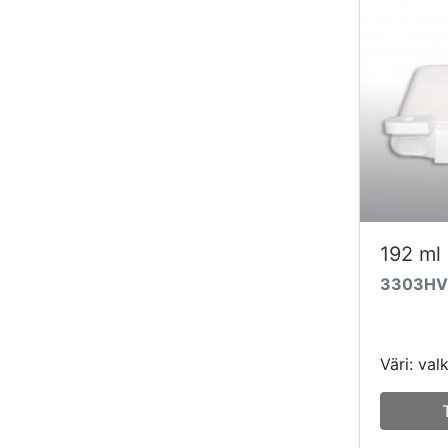
192 ml
3303HV
Väri: val