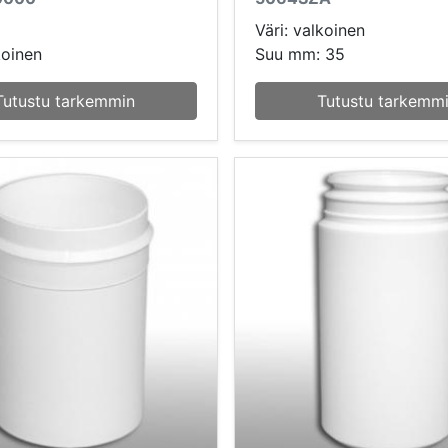
Väri: valkoinen
koinen
Suu mm: 35
Tutustu tarkemmin
Tutustu tarkemm