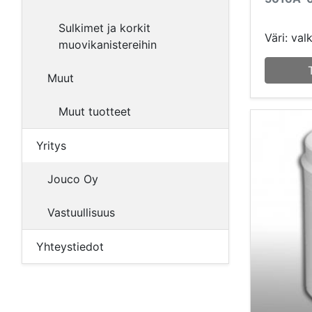
Sulkimet ja korkit
Väri: val
muovikanistereihin
Muut
Muut tuotteet
Yritys
Jouco Oy
Vastuullisuus
Yhteystiedot