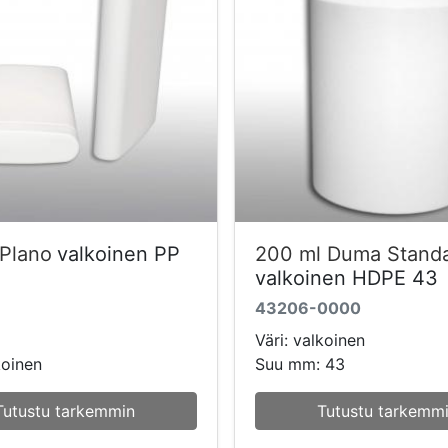
 Plano
valkoinen PP
200 ml Duma Stand
valkoinen HDPE 43
43206-0000
Väri: valkoinen
koinen
Suu mm: 43
Tutustu tarkemmin
Tutustu tarkemm