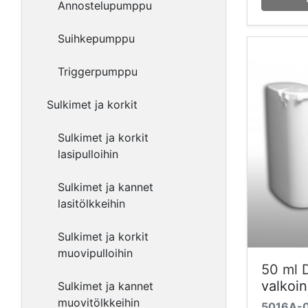
Annostelupumppu
Suihkepumppu
Triggerpumppu
Sulkimet ja korkit
Sulkimet ja korkit
lasipulloihin
Sulkimet ja kannet
lasitölkkeihin
Sulkimet ja korkit
muovipulloihin
50 ml 
valkoi
Sulkimet ja kannet
muovitölkkeihin
5016A-