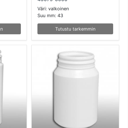
Väri: valkoinen
Suu mm: 43
in
Tutustu tarkemmin