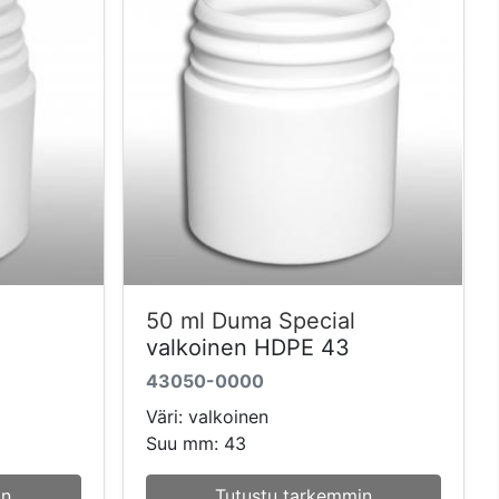
50 ml Duma Special
valkoinen HDPE 43
43050-0000
Väri: valkoinen
Suu mm: 43
in
Tutustu tarkemmin