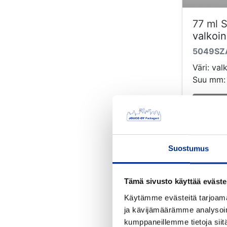
77 ml S
valkoi
5049SZ
Väri: val
Suu mm:
Suostumus
Tämä sivusto käyttää eväste
Käytämme evästeitä tarjoama
ja kävijämäärämme analysoim
kumppaneillemme tietoja siitä