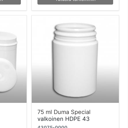
75 ml Duma Special
valkoinen HDPE 43
43075-0000