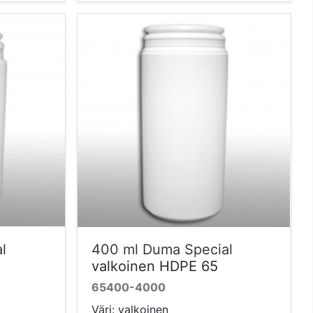
l
400 ml Duma Special
valkoinen HDPE 65
65400-4000
Väri: valkoinen