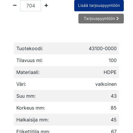
Lisää tarjouspyyntöön
Tarjouspyyntöön
Tuotekoodi:
43100-0000
Tilavuus ml:
100
Materiaali:
HDPE
Väri:
valkoinen
Suu mm:
43
Korkeus mm:
85
Halkaisija mm:
45
Etikettitila mm:
67