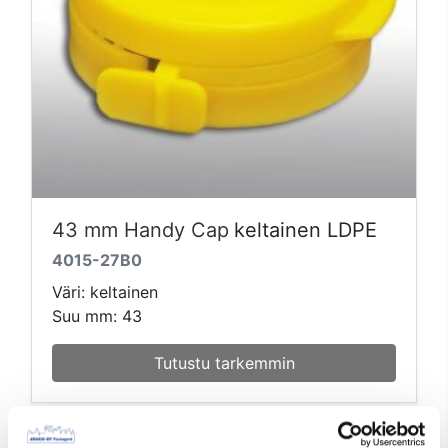
43 mm Handy Cap
keltainen LDPE
4015-27B0
Väri: keltainen
Suu mm: 43
Tutustu tarkemmin