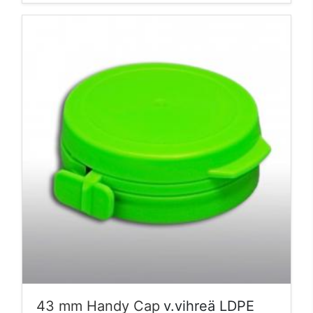
43 mm Handy Cap
v.vihreä LDPE