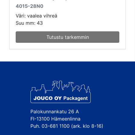
4015-28N0
Väri: vaalea vihreä
Suu mm: 43
Tutustu tarkemmin
Palokunnankatu 26 A
FI-13100 Hämeenlinna
Puh. 03-681 1100 (ark. klo 8-16)