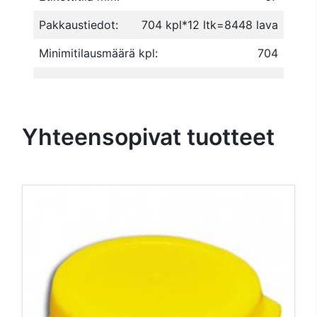
Pakkaustiedot:
704 kpl*12 ltk=8448 lava
Minimitilausmäärä kpl:
704
Yhteensopivat tuotteet