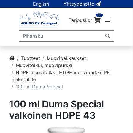
English
Yhteydenotto
0
Tarjouskori
Tuotteet
Muovipakkaukset
Muovitölkki, muovipurkki
HDPE muovitölkki, HDPE muovipurkki, PE
lääketölkki
100 ml Duma Special
100 ml Duma Special
valkoinen HDPE 43