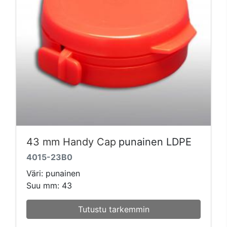
43 mm Handy Cap
punainen LDPE
4015-23B0
Väri: punainen
Suu mm: 43
Tutustu tarkemmin