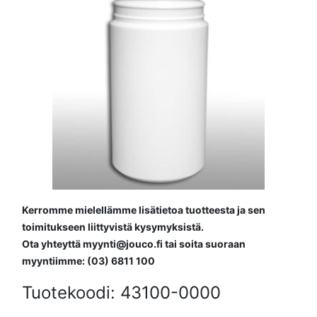
Kerromme mielellämme lisätietoa tuotteesta ja sen
toimitukseen liittyvistä kysymyksistä.
Ota yhteyttä myynti@jouco.fi tai soita suoraan
myyntiimme: (03) 6811 100
Tuotekoodi:
43100-0000