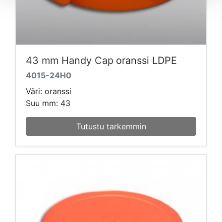
43 mm Handy Cap
oranssi LDPE
4015-24H0
Väri: oranssi
Suu mm: 43
Tutustu tarkemmin