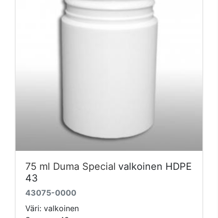
75 ml Duma Special
valkoinen HDPE
43
43075-0000
Väri: valkoinen