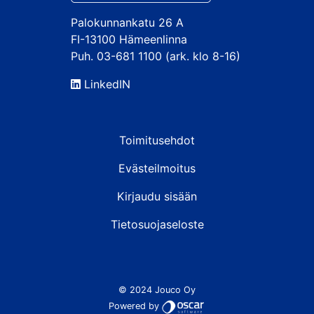
Palokunnankatu 26 A
FI-13100 Hämeenlinna
Puh. 03-681 1100 (ark. klo 8-16)
LinkedIN
Toimitusehdot
Evästeilmoitus
Kirjaudu sisään
Tietosuojaseloste
© 2024 Jouco Oy
Powered by