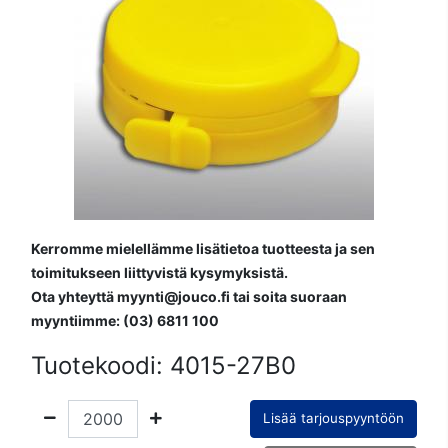
Kerromme mielellämme lisätietoa tuotteesta ja sen
toimitukseen liittyvistä kysymyksistä.
Ota yhteyttä myynti@jouco.fi tai soita suoraan
myyntiimme: (03) 6811 100
Tuotekoodi:
4015-27B0
Lisää tarjouspyyntöön