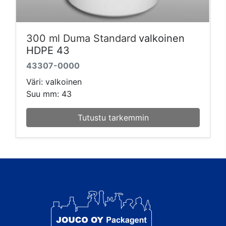
300 ml Duma Standard
valkoinen
HDPE 43
43307-0000
Väri: valkoinen
Suu mm: 43
Tutustu tarkemmin