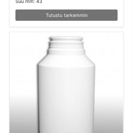
Suu mm: 43
Tutustu tarkemmin