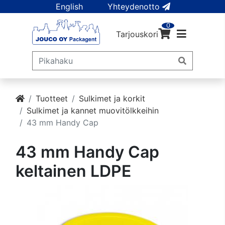
English
Yhteydenotto
0
Tarjouskori
Tuotteet
Sulkimet ja korkit
Sulkimet ja kannet muovitölkkeihin
43 mm Handy Cap
43 mm Handy Cap
keltainen LDPE