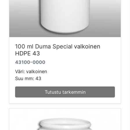
100 ml Duma Special
valkoinen
HDPE 43
43100-0000
Väri: valkoinen
Suu mm: 43
Tutustu tarkemmin