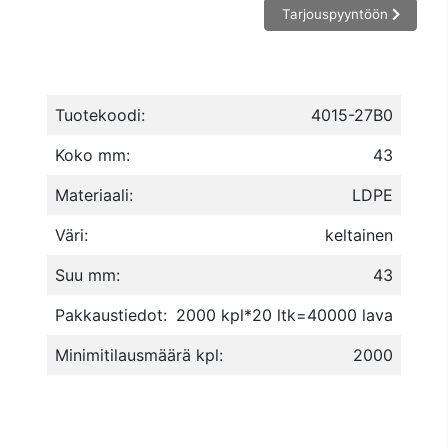
Tarjouspyyntöön
Tuotekoodi:
4015-27B0
Koko mm:
43
Materiaali:
LDPE
Väri:
keltainen
Suu mm:
43
Pakkaustiedot:
2000 kpl*20 ltk=40000 lava
Minimitilausmäärä kpl:
2000