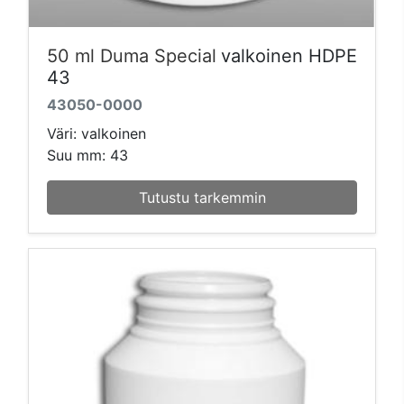
50 ml Duma Special
valkoinen HDPE
43
43050-0000
Väri: valkoinen
Suu mm: 43
Tutustu tarkemmin