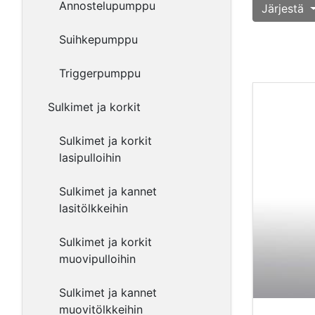
Annostelupumppu
Järjestä
Suihkepumppu
Triggerpumppu
Sulkimet ja korkit
Sulkimet ja korkit
lasipulloihin
Sulkimet ja kannet
lasitölkkeihin
Sulkimet ja korkit
muovipulloihin
Sulkimet ja kannet
muovitölkkeihin