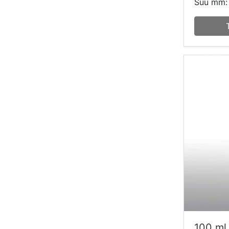
Suu mm:
100 ml