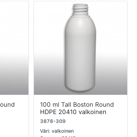
Round
100 ml Tall Boston Round
HDPE 20410 valkoinen
3878-309
Väri: valkoinen