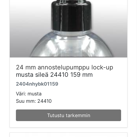
24 mm annostelupumppu lock-up
musta sileä 24410 159 mm
2404nhybk01159
Väri: musta
Suu mm: 24410
Tutustu tarkemmin