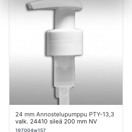
24 mm Annostelupumppu PTY-13,3
valk. 24410 sileä 200 mm NV
197004w157