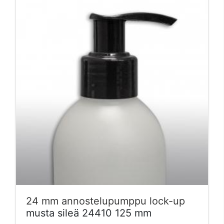
24 mm annostelupumppu lock-up
musta sileä 24410 125 mm