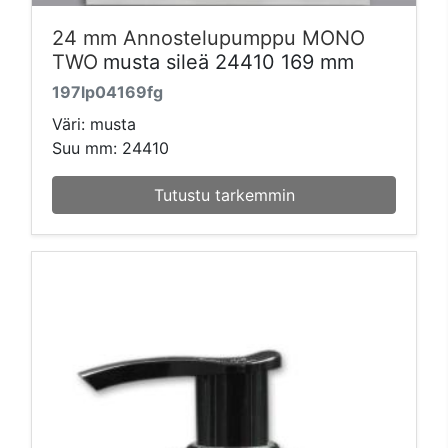
24 mm Annostelupumppu MONO
TWO
musta sileä 24410 169 mm
197lp04169fg
Väri: musta
Suu mm: 24410
Tutustu tarkemmin