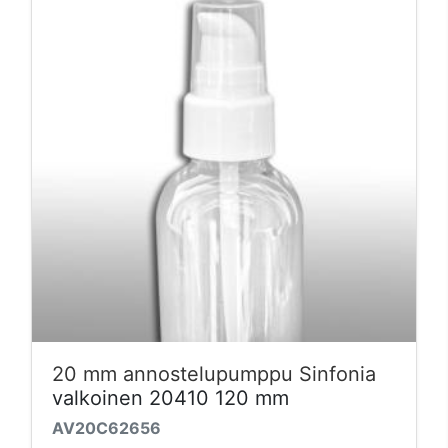
20 mm annostelupumppu Sinfonia
valkoinen 20410 120 mm
AV20C62656