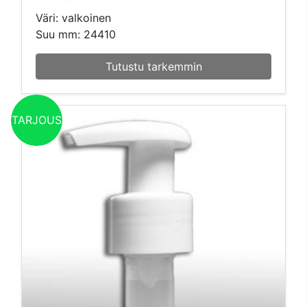
Väri: valkoinen
Suu mm: 24410
Tutustu tarkemmin
TARJOUS