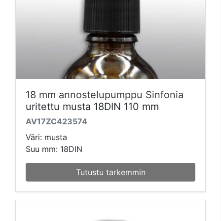
18 mm annostelupumppu Sinfonia
uritettu musta 18DIN 110 mm
AV17ZC423574
Väri: musta
Suu mm: 18DIN
Tutustu tarkemmin