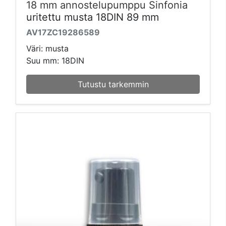
18 mm annostelupumppu Sinfonia
uritettu musta 18DIN 89 mm
AV17ZC19286589
Väri: musta
Suu mm: 18DIN
Tutustu tarkemmin