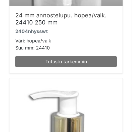
24 mm annostelupu. hopea/valk.
24410 250 mm
2404nhysswt
Väri: hopea/valk
Suu mm: 24410
Tutustu tarkemmin