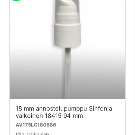
18 mm annostelupumppu Sinfonia
valkoinen 18415 94 mm
AV175LG180886
Väri: valkoinen