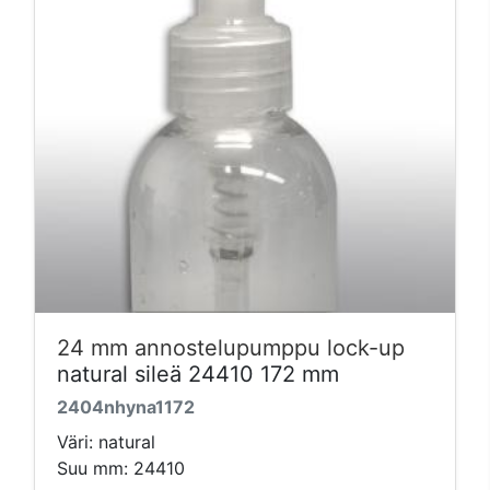
24 mm annostelupumppu lock-up
natural sileä 24410 172 mm
2404nhyna1172
Väri: natural
Suu mm: 24410