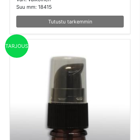
Suu mm: 18415
Tutustu tarkemmin
TARJOUS