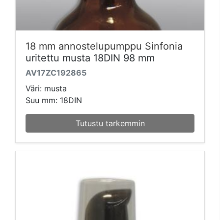
18 mm annostelupumppu Sinfonia
uritettu musta 18DIN 98 mm
AV17ZC192865
Väri: musta
Suu mm: 18DIN
Tutustu tarkemmin