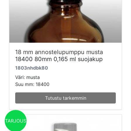
18 mm annostelupumppu musta
18400 80mm 0,165 ml suojakup
1803nhdbk80
Väri: musta
Suu mm: 18400
Tutustu tarkemmin
TARJOUS