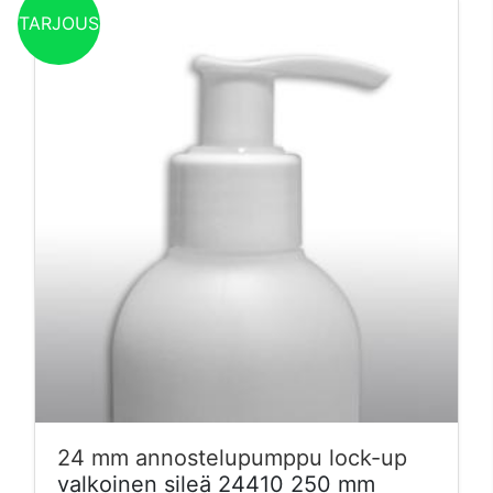
TARJOUS
24 mm annostelupumppu lock-up
valkoinen sileä 24410 250 mm