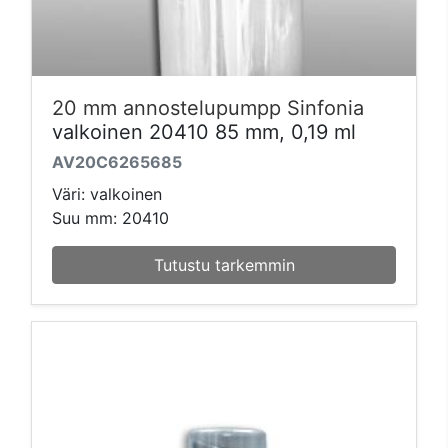
20 mm annostelupumpp Sinfonia
valkoinen 20410 85 mm, 0,19 ml
AV20C6265685
Väri: valkoinen
Suu mm: 20410
Tutustu tarkemmin