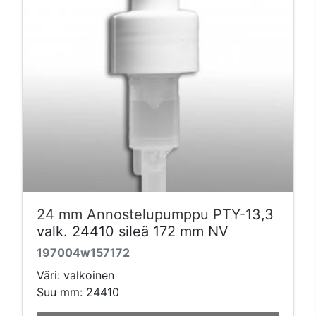
24 mm Annostelupumppu PTY-13,3
valk. 24410 sileä 172 mm NV
197004w157172
Väri: valkoinen
Suu mm: 24410