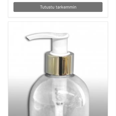
Tutustu tarkemmin