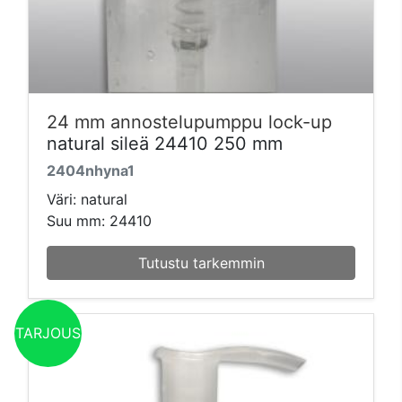
24 mm annostelupumppu lock-up
natural sileä 24410 250 mm
2404nhyna1
Väri: natural
Suu mm: 24410
Tutustu tarkemmin
TARJOUS