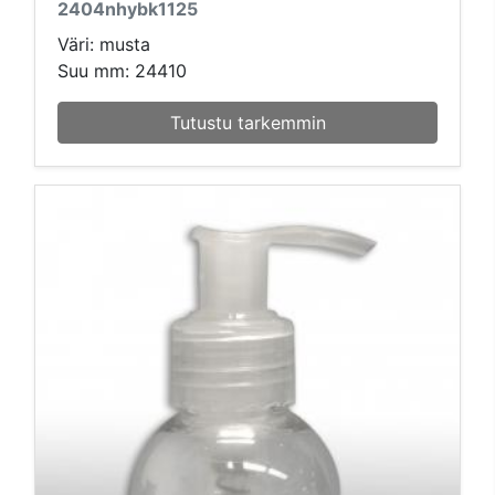
2404nhybk1125
Väri: musta
Suu mm: 24410
Tutustu tarkemmin