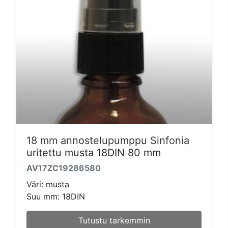
18 mm annostelupumppu Sinfonia
uritettu musta 18DIN 80 mm
AV17ZC19286580
Väri: musta
Suu mm: 18DIN
Tutustu tarkemmin