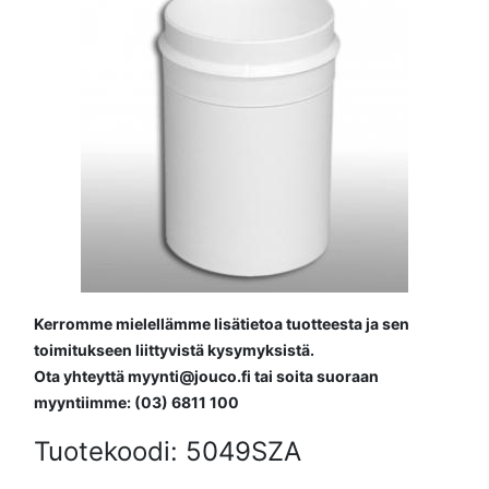
Kerromme mielellämme lisätietoa tuotteesta ja sen
toimitukseen liittyvistä kysymyksistä.
Ota yhteyttä myynti@jouco.fi tai soita suoraan
myyntiimme: (03) 6811 100
Tuotekoodi:
5049SZA