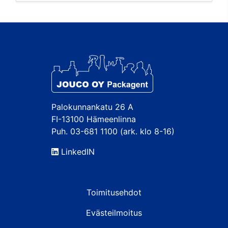
Palokunnankatu 26 A
FI-13100 Hämeenlinna
Puh. 03-681 1100 (ark. klo 8-16)
LinkedIN
Toimitusehdot
Evästeilmoitus