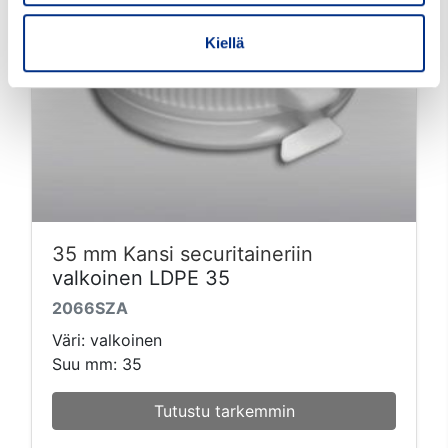
Kiellä
35 mm Kansi securitaineriin
valkoinen LDPE 35
2066SZA
Väri: valkoinen
Suu mm: 35
Tutustu tarkemmin