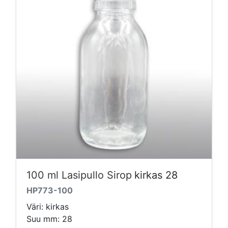
100 ml Lasipullo Sirop
kirkas 28
HP773-100
Väri: kirkas
Suu mm: 28