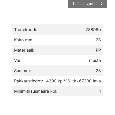
Tarjouspyyntöön
Tuotekoodi:
28898b
Koko mm:
28
Materiaali:
PP
Väri:
musta
Suu mm:
28
Pakkaustiedot:
4200 kpl*16 ltk=67200 lava
Minimitilausmäärä kpl:
1