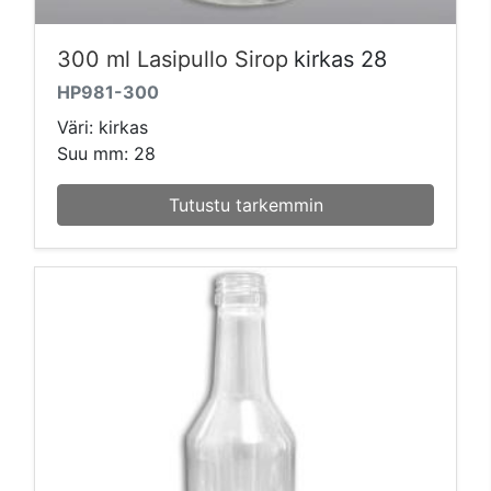
300 ml Lasipullo Sirop
kirkas 28
HP981-300
Väri: kirkas
Suu mm: 28
Tutustu tarkemmin