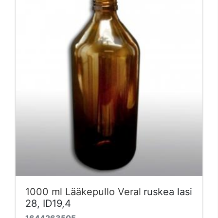
1000 ml Lääkepullo Veral
ruskea lasi
28, ID19,4
1644263505