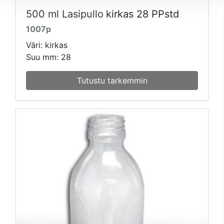
500 ml Lasipullo
kirkas 28 PPstd
1007p
Väri: kirkas
Suu mm: 28
Tutustu tarkemmin