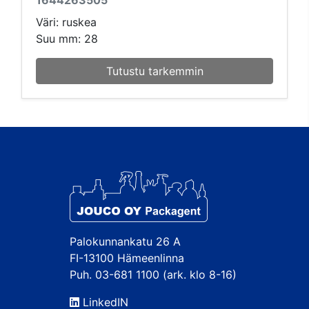
Väri: ruskea
Suu mm: 28
Tutustu tarkemmin
Palokunnankatu 26 A
FI-13100 Hämeenlinna
Puh. 03-681 1100 (ark. klo 8-16)
LinkedIN