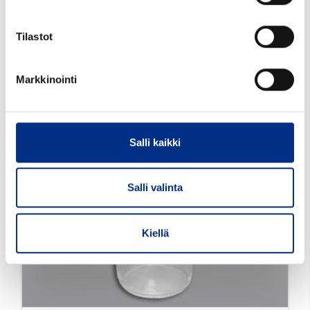
Tutustu tarkemmin
Tilastot
Markkinointi
Salli kaikki
Salli valinta
Kiellä