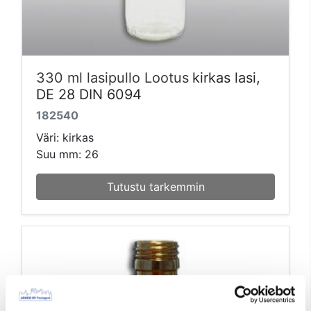
330 ml lasipullo Lootus
kirkas lasi,
DE 28 DIN 6094
182540
Väri: kirkas
Suu mm: 26
Tutustu tarkemmin