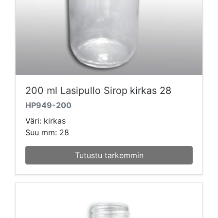
200 ml Lasipullo Sirop
kirkas 28
HP949-200
Väri: kirkas
Suu mm: 28
Tutustu tarkemmin