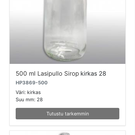
500 ml Lasipullo Sirop
kirkas 28
HP3869-500
Väri: kirkas
Suu mm: 28
Tutustu tarkemmin