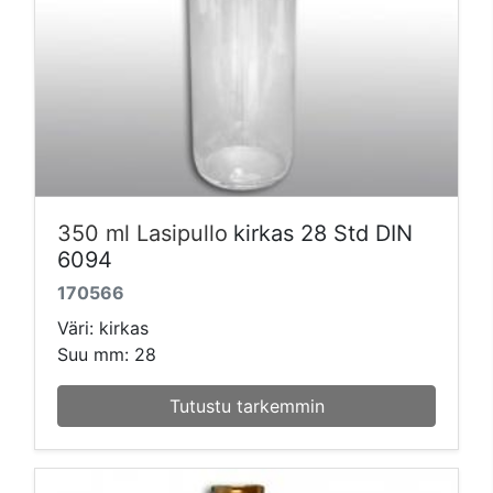
350 ml Lasipullo
kirkas 28 Std DIN
6094
170566
Väri: kirkas
Suu mm: 28
Tutustu tarkemmin