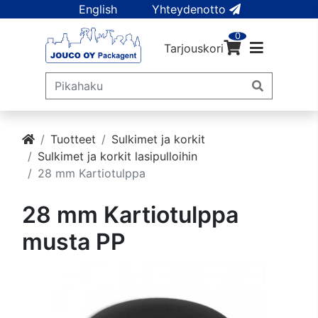
English
Yhteydenotto
0
Tarjouskori
Tuotteet
Sulkimet ja korkit
Sulkimet ja korkit lasipulloihin
28 mm Kartiotulppa
28 mm Kartiotulppa
musta PP