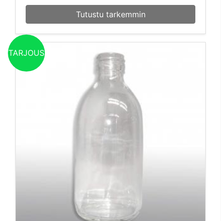
Tutustu tarkemmin
TARJOUS