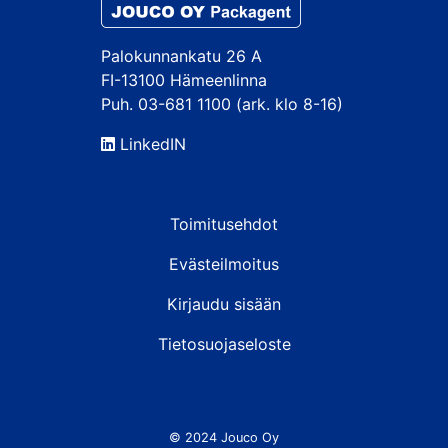
Palokunnankatu 26 A
FI-13100 Hämeenlinna
Puh. 03-681 1100 (ark. klo 8-16)
LinkedIN
Toimitusehdot
Evästeilmoitus
Kirjaudu sisään
Tietosuojaseloste
© 2024 Jouco Oy