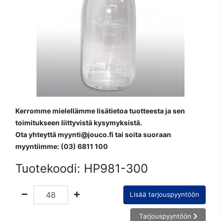
Kerromme mielellämme lisätietoa tuotteesta ja sen
toimitukseen liittyvistä kysymyksistä.
Ota yhteyttä myynti@jouco.fi tai soita suoraan
myyntiimme: (03) 6811 100
Tuotekoodi:
HP981-300
Lisää tarjouspyyntöön
Tarjouspyyntöön