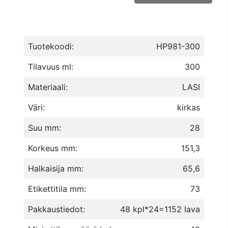
Tuotekoodi:
HP981-300
Tilavuus ml:
300
Materiaali:
LASI
Väri:
kirkas
Suu mm:
28
Korkeus mm:
151,3
Halkaisija mm:
65,6
Etikettitila mm:
73
Pakkaustiedot:
48 kpl*24=1152 lava