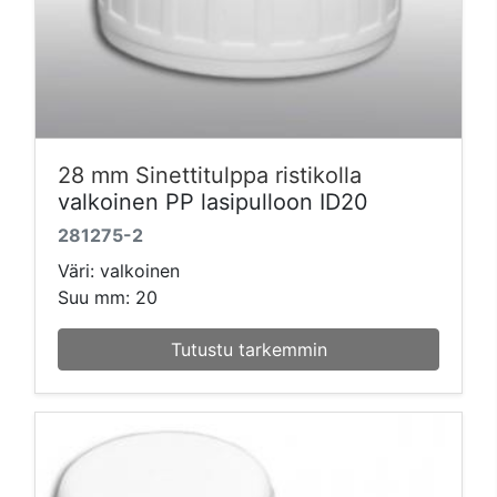
28 mm Sinettitulppa ristikolla
valkoinen PP lasipulloon ID20
281275-2
Väri: valkoinen
Suu mm: 20
Tutustu tarkemmin