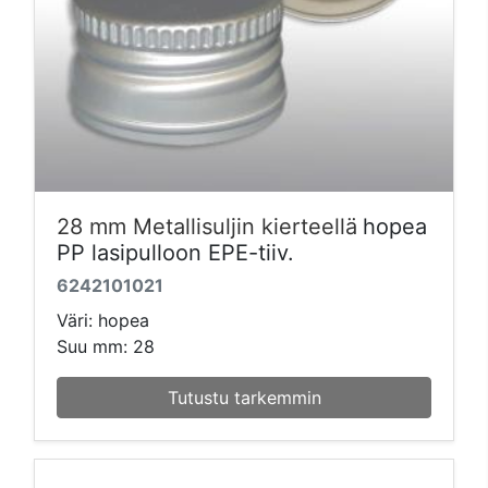
28 mm Metallisuljin kierteellä
hopea
PP lasipulloon EPE-tiiv.
6242101021
Väri: hopea
Suu mm: 28
Tutustu tarkemmin