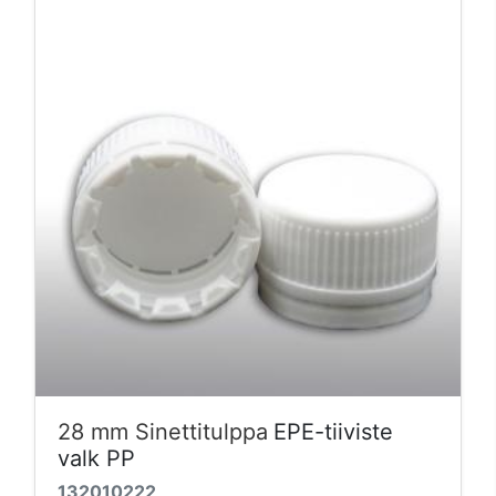
28 mm Sinettitulppa
EPE-tiiviste
valk PP
132010222