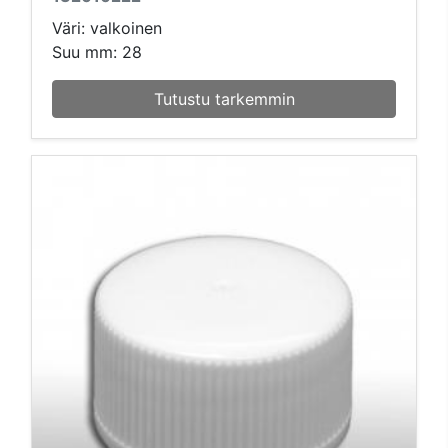
Väri: valkoinen
Suu mm: 28
Tutustu tarkemmin