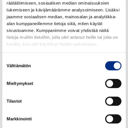
räätälöimiseen, sosiaalisen median ominaisuuksien
Tutustu tarkemmin
tukemiseen ja kävijämäärämme analysoimiseen. Lisäksi
jaamme sosiaalisen median, mainosalan ja analytiikka-
alan kumppaneillemme tietoja siitä, miten käytät
sivustoamme. Kumppanimme voivat yhdistää näitä
tietoja muihin tietoihin, joita olet antanut heille tai joita on
kerätty, kun olet käyttänyt heidän palvelujaan.
Suostumuksen
Välttämätön
valinta
Mieltymykset
Tilastot
Markkinointi