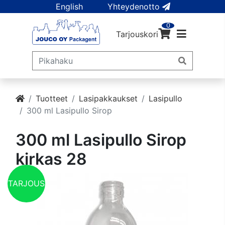
English
Yhteydenotto
0
Tarjouskori
Tuotteet
Lasipakkaukset
Lasipullo
300 ml Lasipullo Sirop
300 ml Lasipullo Sirop
kirkas 28
TARJOUS