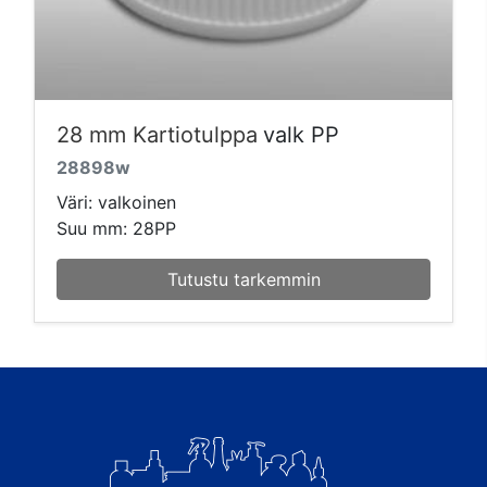
28 mm Kartiotulppa
valk PP
28898w
Väri: valkoinen
Suu mm: 28PP
Tutustu tarkemmin