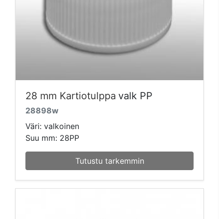
28 mm Kartiotulppa
valk PP
28898w
Väri: valkoinen
Suu mm: 28PP
Tutustu tarkemmin