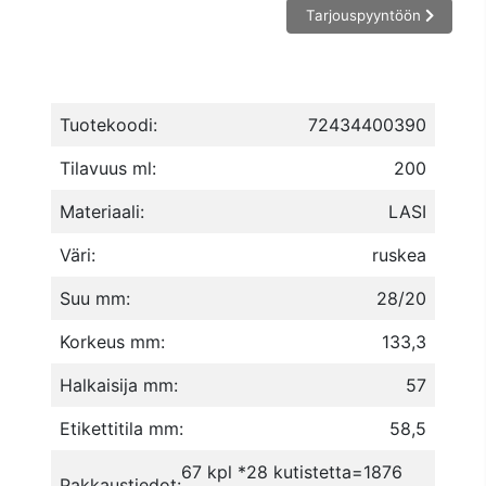
Tarjouspyyntöön
Tuotekoodi:
72434400390
Tilavuus ml:
200
Materiaali:
LASI
Väri:
ruskea
Suu mm:
28/20
Korkeus mm:
133,3
Halkaisija mm:
57
Etikettitila mm:
58,5
67 kpl *28 kutistetta=1876
Pakkaustiedot: