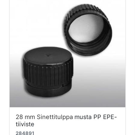
28 mm Sinettitulppa
musta PP EPE-
tiiviste
284891