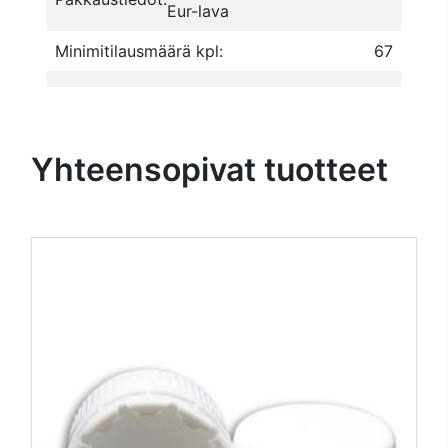
Eur-lava
Minimitilausmäärä kpl:
67
Yhteensopivat tuotteet