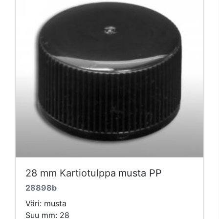
28 mm Kartiotulppa
musta PP
28898b
Väri: musta
Suu mm: 28