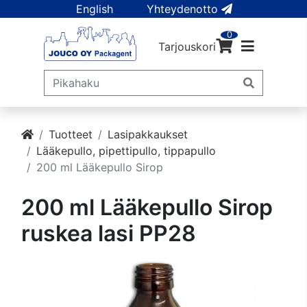
English
Yhteydenotto
0
Tarjouskori
Tuotteet
Lasipakkaukset
Lääkepullo, pipettipullo, tippapullo
200 ml Lääkepullo Sirop
200 ml Lääkepullo Sirop
ruskea lasi PP28