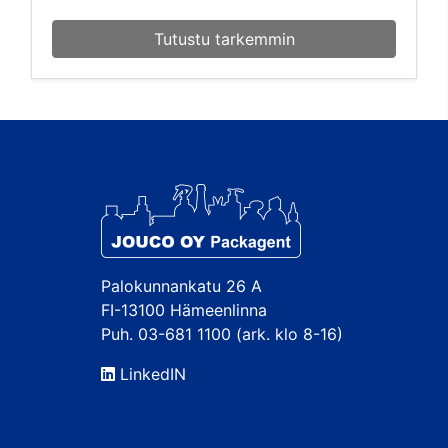
Tutustu tarkemmin
Palokunnankatu 26 A
FI-13100 Hämeenlinna
Puh. 03-681 1100 (ark. klo 8-16)
LinkedIN