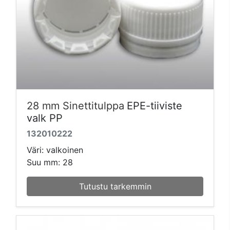
28 mm Sinettitulppa
EPE-tiiviste
valk PP
132010222
Väri: valkoinen
Suu mm: 28
Tutustu tarkemmin