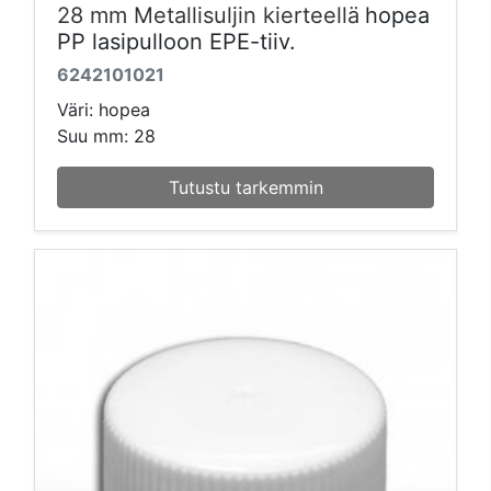
28 mm Metallisuljin kierteellä
hopea
PP lasipulloon EPE-tiiv.
6242101021
Väri: hopea
Suu mm: 28
Tutustu tarkemmin