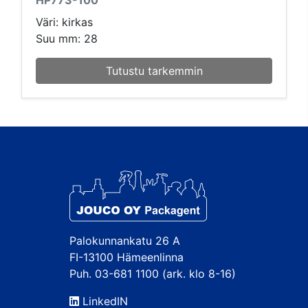
Väri: kirkas
Suu mm: 28
Tutustu tarkemmin
Palokunnankatu 26 A
FI-13100 Hämeenlinna
Puh. 03-681 1100 (ark. klo 8-16)
LinkedIN