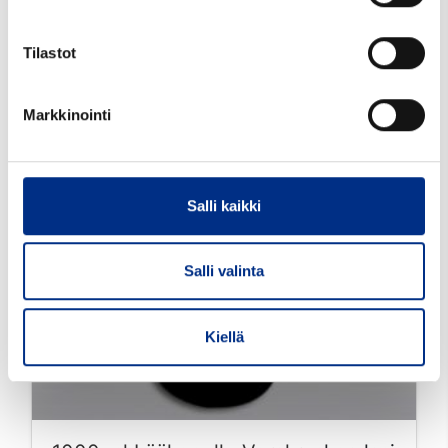
Tilastot
Markkinointi
Salli kaikki
Salli valinta
Kiellä