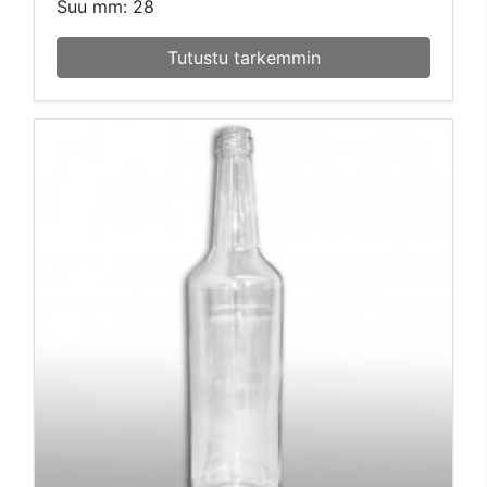
Suu mm: 28
Tutustu tarkemmin