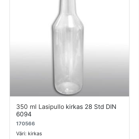
350 ml Lasipullo
kirkas 28 Std DIN
6094
170566
Väri: kirkas