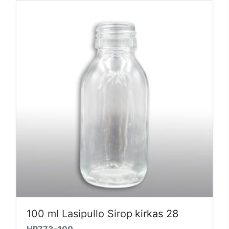
100 ml Lasipullo Sirop
kirkas 28
HP773-100