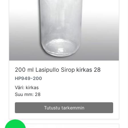
200 ml Lasipullo Sirop
kirkas 28
HP949-200
Väri: kirkas
Suu mm: 28
Tutustu tarkemmin