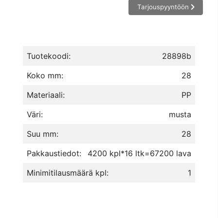
Tarjouspyyntöön
Tuotekoodi:
28898b
Koko mm:
28
Materiaali:
PP
Väri:
musta
Suu mm:
28
Pakkaustiedot:
4200 kpl*16 ltk=67200 lava
Minimitilausmäärä kpl:
1