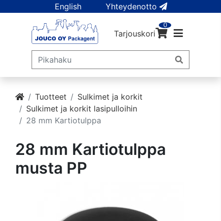
English
Yhteydenotto
0
Tarjouskori
Tuotteet
Sulkimet ja korkit
Sulkimet ja korkit lasipulloihin
28 mm Kartiotulppa
28 mm Kartiotulppa
musta PP