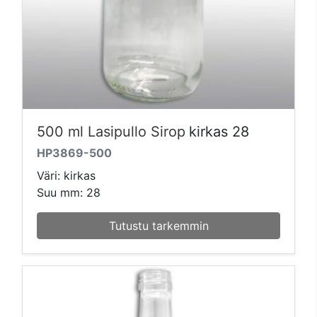
500 ml Lasipullo Sirop
kirkas 28
HP3869-500
Väri: kirkas
Suu mm: 28
Tutustu tarkemmin