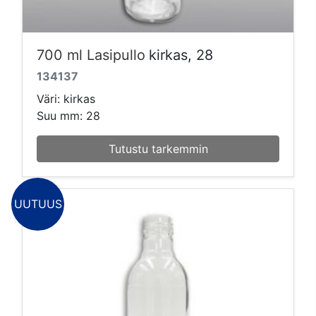
700 ml Lasipullo
kirkas, 28
134137
Väri: kirkas
Suu mm: 28
Tutustu tarkemmin
UUTUUS