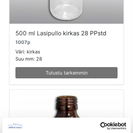
500 ml Lasipullo
kirkas 28 PPstd
1007p
Väri: kirkas
Suu mm: 28
Tutustu tarkemmin