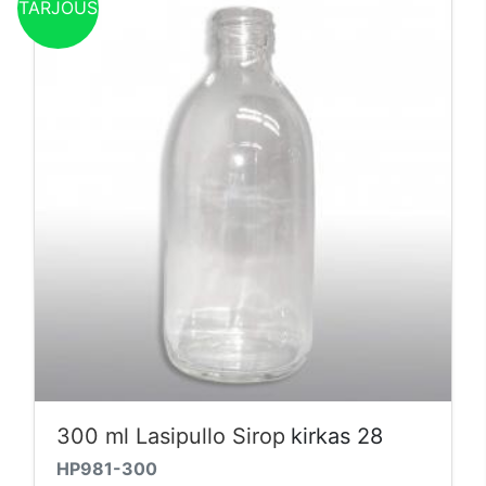
TARJOUS
300 ml Lasipullo Sirop
kirkas 28
HP981-300