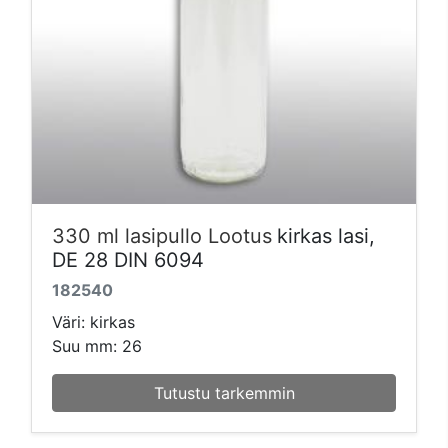
330 ml lasipullo Lootus
kirkas lasi,
DE 28 DIN 6094
182540
Väri: kirkas
Suu mm: 26
Tutustu tarkemmin