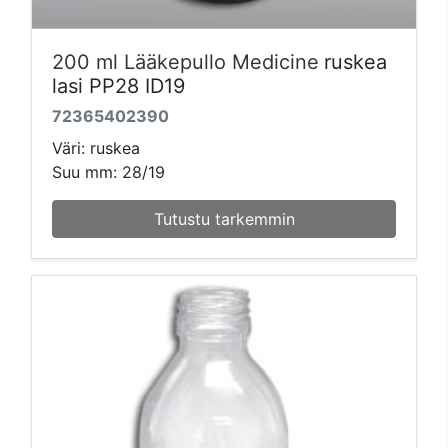
200 ml Lääkepullo Medicine
ruskea
lasi PP28 ID19
72365402390
Väri: ruskea
Suu mm: 28/19
Tutustu tarkemmin