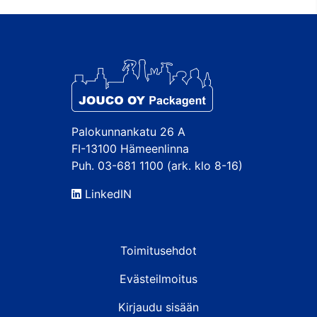
Palokunnankatu 26 A
FI-13100 Hämeenlinna
Puh. 03-681 1100 (ark. klo 8-16)
LinkedIN
Toimitusehdot
Evästeilmoitus
Kirjaudu sisään