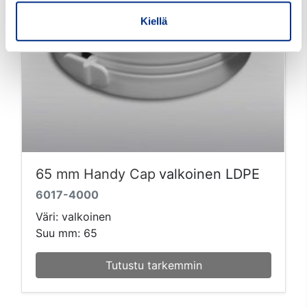
Kiellä
65 mm Handy Cap
valkoinen LDPE
6017-4000
Väri: valkoinen
Suu mm: 65
Tutustu tarkemmin