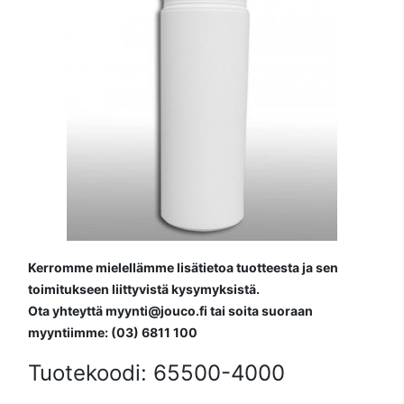
Kerromme mielellämme lisätietoa tuotteesta ja sen
toimitukseen liittyvistä kysymyksistä.
Ota yhteyttä myynti@jouco.fi tai soita suoraan
myyntiimme: (03) 6811 100
Tuotekoodi:
65500-4000