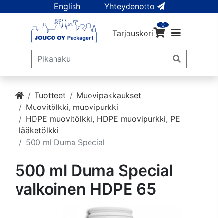
English
Yhteydenotto
0
Tarjouskori
Tuotteet
Muovipakkaukset
Muovitölkki, muovipurkki
HDPE muovitölkki, HDPE muovipurkki, PE
lääketölkki
500 ml Duma Special
500 ml Duma Special
valkoinen HDPE 65