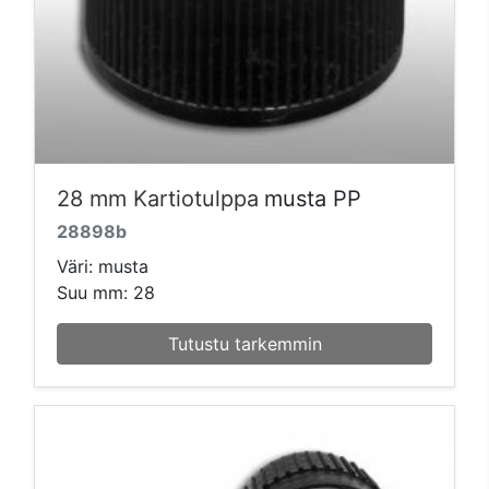
28 mm Kartiotulppa
musta PP
28898b
Väri: musta
Suu mm: 28
Tutustu tarkemmin