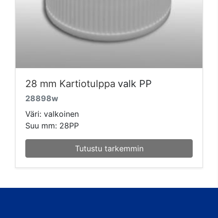
28 mm Kartiotulppa
valk PP
28898w
Väri: valkoinen
Suu mm: 28PP
Tutustu tarkemmin