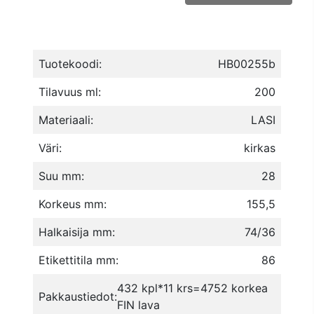
Tuotekoodi:
HB00255b
Tilavuus ml:
200
Materiaali:
LASI
Väri:
kirkas
Suu mm:
28
Korkeus mm:
155,5
Halkaisija mm:
74/36
Etikettitila mm:
86
432 kpl*11 krs=4752 korkea
Pakkaustiedot:
FIN lava