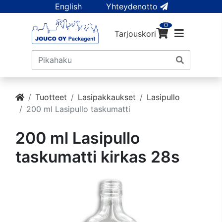
English
Yhteydenotto
0
Tarjouskori
Tuotteet
Lasipakkaukset
Lasipullo
200 ml Lasipullo taskumatti
200 ml Lasipullo
taskumatti kirkas 28s