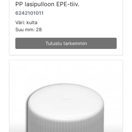
PP lasipulloon EPE-tiiv.
6242101011
Väri: kulta
Suu mm: 28
Tutustu tarkemmin