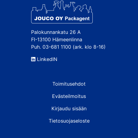
Palokunnankatu 26 A
FI-13100 Hämeenlinna
Puh. 03-681 1100 (ark. klo 8-16)
LinkedIN
Toimitusehdot
Evästeilmoitus
Kirjaudu sisään
Tietosuojaseloste