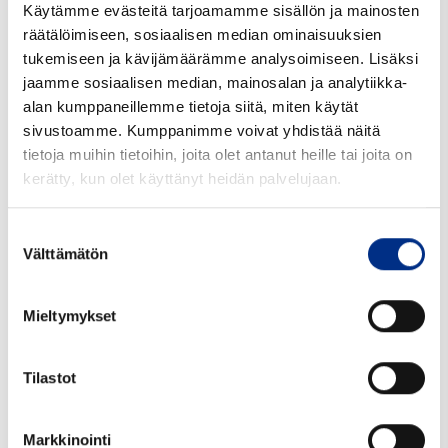
Suu mm: 28
Käytämme evästeitä tarjoamamme sisällön ja mainosten
räätälöimiseen, sosiaalisen median ominaisuuksien
Tutustu tarkemmin
tukemiseen ja kävijämäärämme analysoimiseen. Lisäksi
jaamme sosiaalisen median, mainosalan ja analytiikka-
alan kumppaneillemme tietoja siitä, miten käytät
sivustoamme. Kumppanimme voivat yhdistää näitä
tietoja muihin tietoihin, joita olet antanut heille tai joita on
kerätty, kun olet käyttänyt heidän palvelujaan.
Suostumuksen
Välttämätön
valinta
Mieltymykset
Tilastot
Markkinointi