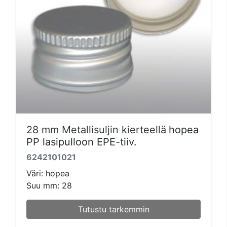
28 mm Metallisuljin kierteellä
hopea
PP lasipulloon EPE-tiiv.
6242101021
Väri: hopea
Suu mm: 28
Tutustu tarkemmin