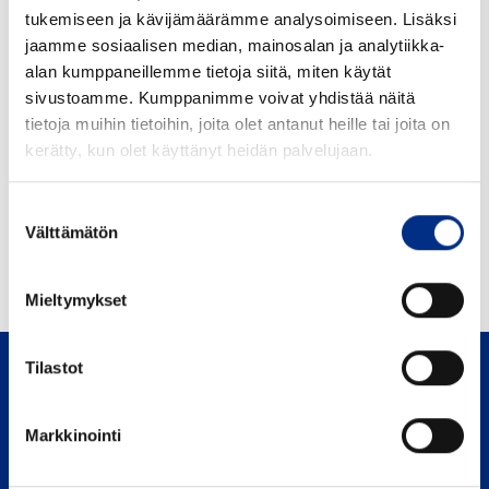
tukemiseen ja kävijämäärämme analysoimiseen. Lisäksi
jaamme sosiaalisen median, mainosalan ja analytiikka-
alan kumppaneillemme tietoja siitä, miten käytät
sivustoamme. Kumppanimme voivat yhdistää näitä
tietoja muihin tietoihin, joita olet antanut heille tai joita on
kerätty, kun olet käyttänyt heidän palvelujaan.
Suostumuksen
Välttämätön
valinta
Mieltymykset
Tilastot
Markkinointi