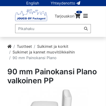
English
Yhteydenotto
0
Tarjouskori
Tuotteet
Sulkimet ja korkit
Sulkimet ja kannet muovitölkkeihin
90 mm Painokansi Plano
90 mm Painokansi Plano
valkoinen PP