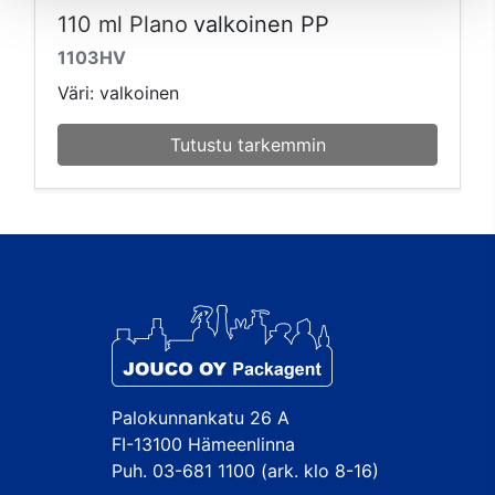
110 ml Plano
valkoinen PP
1103HV
Väri: valkoinen
Tutustu tarkemmin
Palokunnankatu 26 A
FI-13100 Hämeenlinna
Puh. 03-681 1100 (ark. klo 8-16)