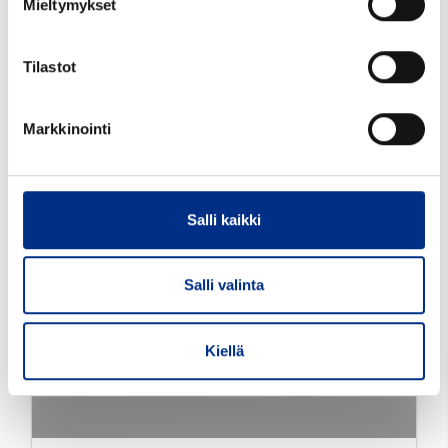
Mieltymykset
Tilastot
Markkinointi
Salli kaikki
Salli valinta
Kiellä