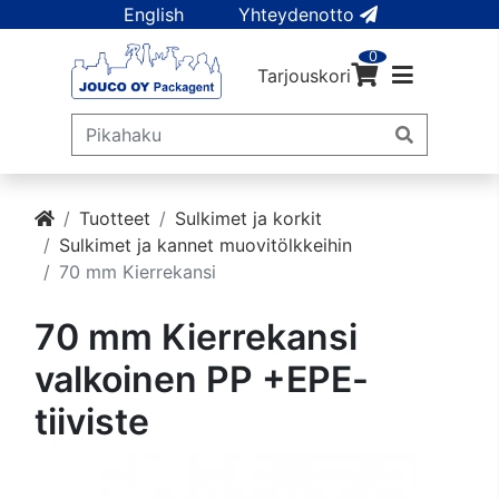
English
Yhteydenotto
0
Tarjouskori
Tuotteet
Sulkimet ja korkit
Sulkimet ja kannet muovitölkkeihin
70 mm Kierrekansi
70 mm Kierrekansi
valkoinen PP +EPE-
tiiviste