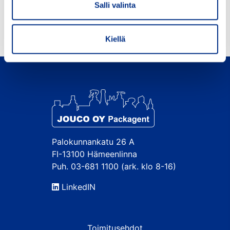
Salli valinta
Kiellä
Palokunnankatu 26 A
FI-13100 Hämeenlinna
Puh. 03-681 1100 (ark. klo 8-16)
LinkedIN
Toimitusehdot