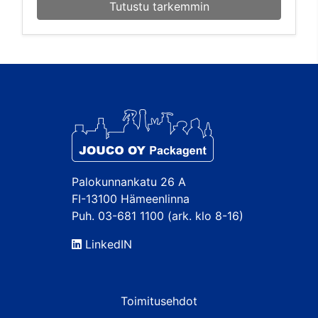
Tutustu tarkemmin
Palokunnankatu 26 A
FI-13100 Hämeenlinna
Puh. 03-681 1100 (ark. klo 8-16)
LinkedIN
Toimitusehdot