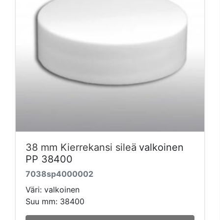
38 mm Kierrekansi sileä
valkoinen
PP 38400
7038sp4000002
Väri: valkoinen
Suu mm: 38400