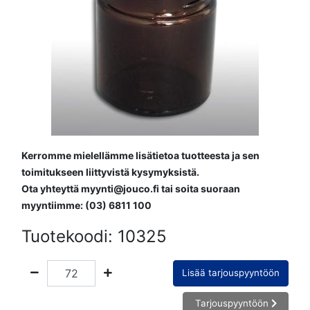
Kerromme mielellämme lisätietoa tuotteesta ja sen
toimitukseen liittyvistä kysymyksistä.
Ota yhteyttä myynti@jouco.fi tai soita suoraan
myyntiimme: (03) 6811 100
Tuotekoodi:
10325
Lisää tarjouspyyntöön
Tarjouspyyntöön