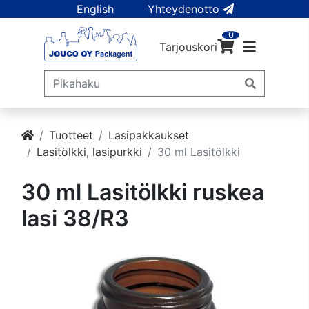
English
Yhteydenotto
0
Tarjouskori
Tuotteet
Lasipakkaukset
Lasitölkki, lasipurkki
30 ml Lasitölkki
30 ml Lasitölkki ruskea
lasi 38/R3