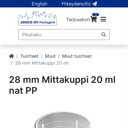
English
Yhteydenotto
0
Tarjouskori
Tuotteet
Muut
Muut tuotteet
28 mm Mittakuppi 20 ml
28 mm Mittakuppi 20 ml
nat PP