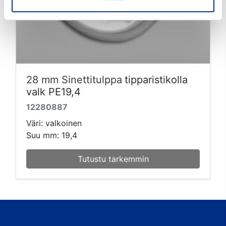
28 mm Sinettitulppa
tipparistikolla
valk PE19,4
12280887
Väri: valkoinen
Suu mm: 19,4
Tutustu tarkemmin