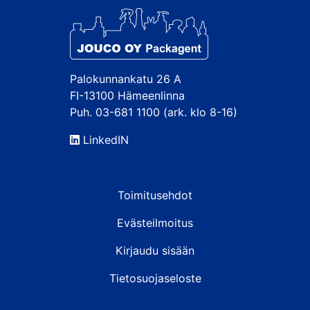
Palokunnankatu 26 A
FI-13100 Hämeenlinna
Puh. 03-681 1100 (ark. klo 8-16)
LinkedIN
Toimitusehdot
Evästeilmoitus
Kirjaudu sisään
Tietosuojaseloste