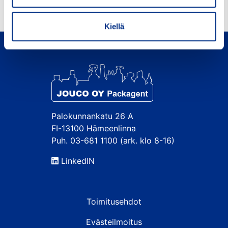
Kiellä
Palokunnankatu 26 A
FI-13100 Hämeenlinna
Puh. 03-681 1100 (ark. klo 8-16)
LinkedIN
Toimitusehdot
Evästeilmoitus