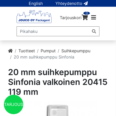
English
Yhteydenotto
0
Tarjouskori
Tuotteet
Pumput
Suihkepumppu
20 mm suihkepumppu Sinfonia
20 mm suihkepumppu
Sinfonia valkoinen 20415
119 mm
TARJOUS