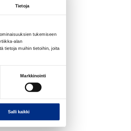
Tietoja
 ominaisuuksien tukemiseen
tiikka-alan
ietoja muihin tietoihin, joita
Markkinointi
Salli kaikki