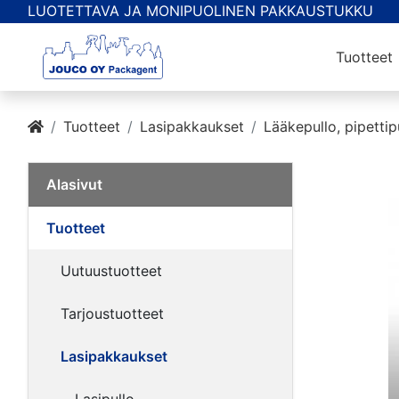
LUOTETTAVA JA MONIPUOLINEN PAKKAUSTUKKU
Tuotteet
Tuotteet
Lasipakkaukset
Lääkepullo, pipettip
Alasivut
Tuotteet
Uutuustuotteet
Tarjoustuotteet
Lasipakkaukset