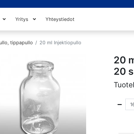
Yritys
Yhteystiedot
ullo, tippapullo
20 ml Injektiopullo
20 m
20 
Tuote