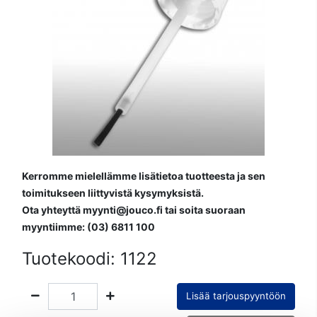
Kerromme mielellämme lisätietoa tuotteesta ja sen
toimitukseen liittyvistä kysymyksistä.
Ota yhteyttä myynti@jouco.fi tai soita suoraan
myyntiimme: (03) 6811 100
Tuotekoodi:
1122
Lisää tarjouspyyntöön