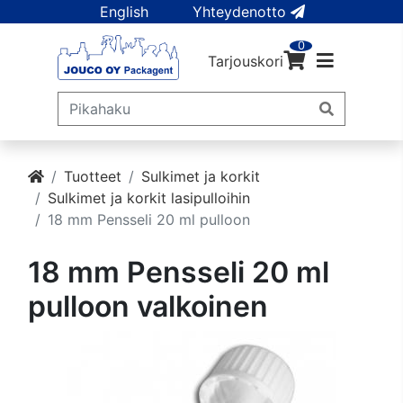
English
Yhteydenotto
0
Tarjouskori
Tuotteet
Sulkimet ja korkit
Sulkimet ja korkit lasipulloihin
18 mm Pensseli 20 ml pulloon
18 mm Pensseli 20 ml
pulloon valkoinen