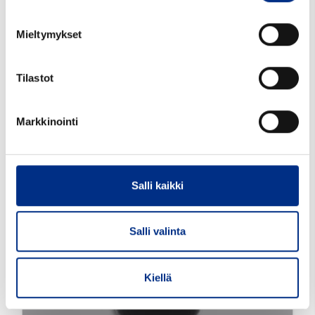
Yhteensopivat tuotteet
Mieltymykset
Tilastot
Markkinointi
Salli kaikki
Salli valinta
Kiellä