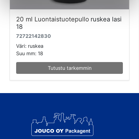
20 ml Luontaistuotepullo
ruskea lasi
18
72722142830
Väri: ruskea
Suu mm: 18
Tutustu tarkemmin